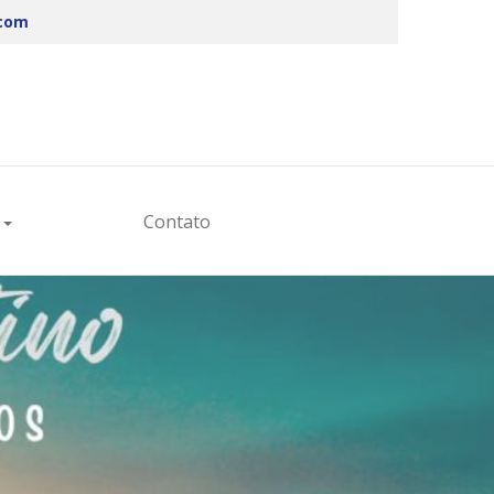
.com
s
Contato