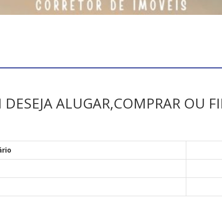
M DESEJA ALUGAR,COMPRAR OU F
ário