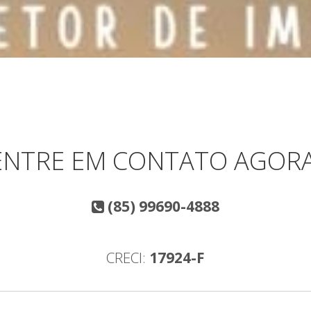
ENTRE EM CONTATO AGORA
(85) 99690-4888
CRECI:
17924-F