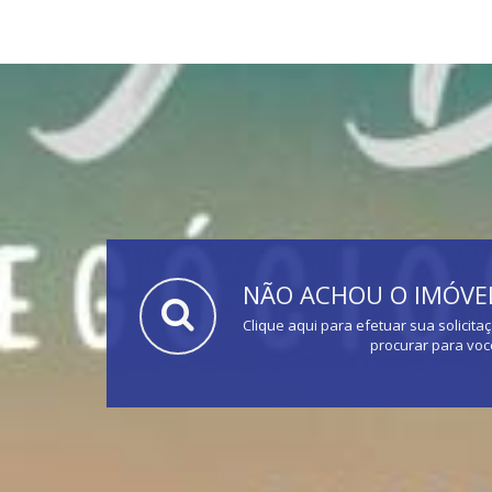
NÃO ACHOU O IMÓVEL
Clique aqui para efetuar sua solicita
procurar para voc