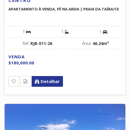
CENTRO
APARTAMENTO À VENDA, PÉ NA AREIA | PRAIA DA TAÍBA/CE
1
1
1
Ref:
RJB-011-26
Área:
46.24m²
VENDA
$180,000.00
Detalhar