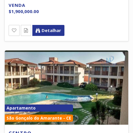
VENDA
$1,900,000.00
Detalhar
Apartamento
São Gonçalo do Amarante - CE