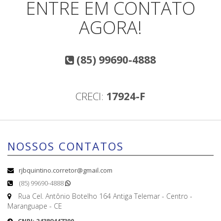
ENTRE EM CONTATO
AGORA!
(85) 99690-4888
CRECI:
17924-F
NOSSOS CONTATOS
rjbquintino.corretor@gmail.com
(85) 99690-4888
Rua Cel. Antônio Botelho 164 Antiga Telemar - Centro -
Maranguape - CE