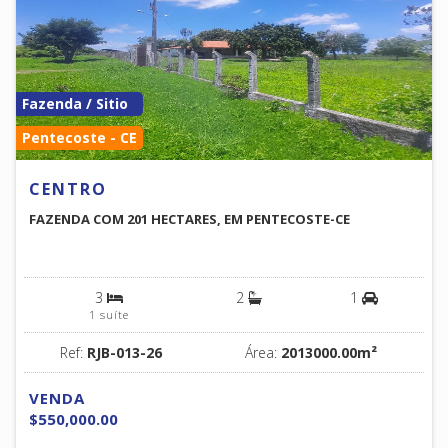
Fazenda / Sitio
Pentecoste - CE
CENTRO
FAZENDA COM 201 HECTARES, EM PENTECOSTE-CE
3
2
1
1 suíte
Ref:
RJB-013-26
Área:
2013000.00m²
VENDA
$550,000.00