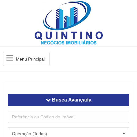
Menu
Menu Principal
Principal
Busca Avançada
Operação (Todas)