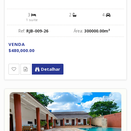
3
2
4
1 suíte
Ref:
RJB-009-26
Área:
300000.00m²
VENDA
$480,000.00
Detalhar