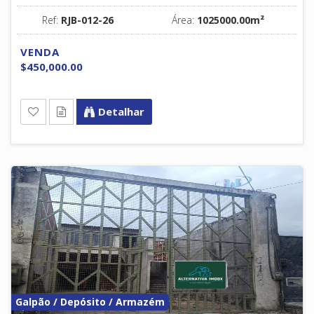
Ref:
RJB-012-26
Área:
1025000.00m²
VENDA
$450,000.00
Detalhar
Galpão / Depósito / Armazém