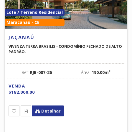
Lote / Terreno Residencial
Maracanaú - CE
JAÇANAÚ
VIVENZA TERRA BRASILIS - CONDOMÍNIO FECHADO DE ALTO
PADRÃO.
Ref:
RJB-007-26
Área:
190.00m²
VENDA
$182,000.00
Detalhar