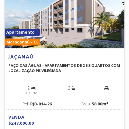
Apartamento
Maracanaú - CE
JAÇANAÚ
PAÇO DAS ÁGUAS - APARTAMENTOS DE 2 E 3 QUARTOS COM
LOCALIZAÇÃO PRIVILEGIADA
2
2
1
1 suíte
Ref:
RJB-014-26
Área:
58.00m²
VENDA
$247,000.00