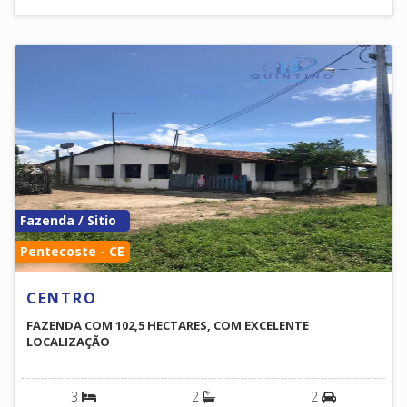
Fazenda / Sitio
Pentecoste - CE
CENTRO
FAZENDA COM 102,5 HECTARES, COM EXCELENTE
LOCALIZAÇÃO
3
2
2