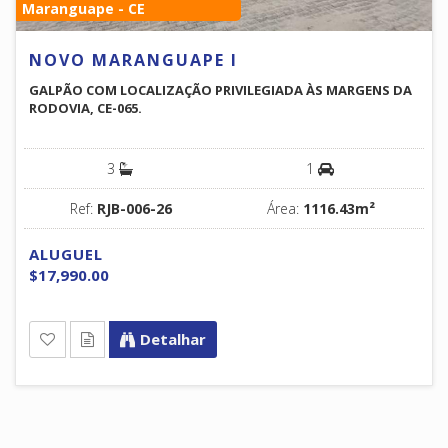
Maranguape - CE
NOVO MARANGUAPE I
GALPÃO COM LOCALIZAÇÃO PRIVILEGIADA ÀS MARGENS DA
RODOVIA, CE-065.
3
1
Ref:
RJB-006-26
Área:
1116.43m²
ALUGUEL
$17,990.00
Detalhar