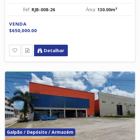
Ref:
RJB-008-26
Área:
130.00m²
VENDA
$650,000.00
Detalhar
Galpão / Depósito / Armazém