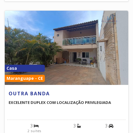
Casa
Maranguape - CE
OUTRA BANDA
EXCELENTE DUPLEX COM LOCALIZAÇÃO PRIVILEGIADA
3
3
3
2 suítes