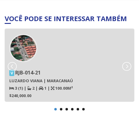
VOCÊ PODE SE INTERESSAR TAMBÉM
RJB-014-21
V
LUZARDO VIANA | MARACANAÚ
3 (1)
|
2
|
1
|
100.00M²
$240,000.00