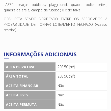
LAZER: praças publicas; playground; quadra poliesportiva;
quadra de areia; campo de futebol; e ciclo faixa.
OBS: ESTÁ SENDO VERIFICADO ENTRE OS ASSOCIADOS A
PROBABILIDADE DE TORNAR LOTEAMENTO FECHADO (Acesso
restrito)
INFORMAÇÕES ADICIONAIS
ÁREA PRIVATIVA
203.50 (m²)
ÁREA TOTAL
203.50 (m²)
ACEITA FINANCIAR
Não
ACEITA FGTS
Não
ACEITA PERMUTA
Não