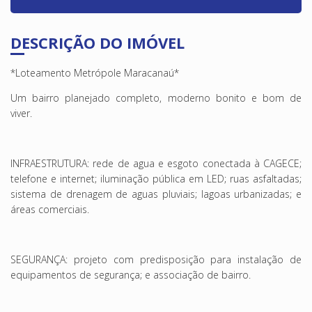
DESCRIÇÃO DO IMÓVEL
*Loteamento Metrópole Maracanaú*
Um bairro planejado completo, moderno bonito e bom de
viver.
INFRAESTRUTURA: rede de agua e esgoto conectada à CAGECE;
telefone e internet; iluminação pública em LED; ruas asfaltadas;
sistema de drenagem de aguas pluviais; lagoas urbanizadas; e
áreas comerciais.
SEGURANÇA: projeto com predisposição para instalação de
equipamentos de segurança; e associação de bairro.