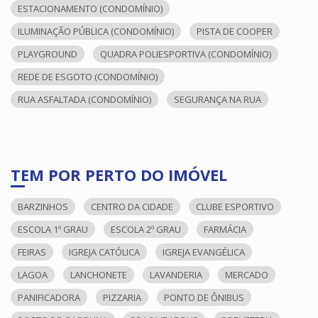
ESTACIONAMENTO (CONDOMÍNIO)
ILUMINAÇÃO PÚBLICA (CONDOMÍNIO)
PISTA DE COOPER
PLAYGROUND
QUADRA POLIESPORTIVA (CONDOMÍNIO)
REDE DE ESGOTO (CONDOMÍNIO)
RUA ASFALTADA (CONDOMÍNIO)
SEGURANÇA NA RUA
TEM POR PERTO DO IMÓVEL
BARZINHOS
CENTRO DA CIDADE
CLUBE ESPORTIVO
ESCOLA 1º GRAU
ESCOLA 2º GRAU
FARMÁCIA
FEIRAS
IGREJA CATÓLICA
IGREJA EVANGÉLICA
LAGOA
LANCHONETE
LAVANDERIA
MERCADO
PANIFICADORA
PIZZARIA
PONTO DE ÔNIBUS