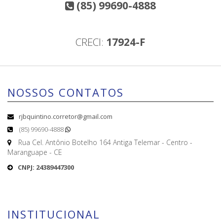
(85) 99690-4888
CRECI:
17924-F
NOSSOS CONTATOS
rjbquintino.corretor@gmail.com
(85) 99690-4888
Rua Cel. Antônio Botelho 164 Antiga Telemar - Centro -
Maranguape - CE
CNPJ: 24389447300
INSTITUCIONAL