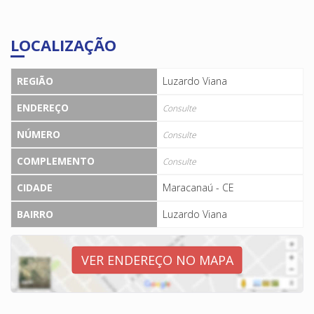
LOCALIZAÇÃO
REGIÃO
Luzardo Viana
ENDEREÇO
Consulte
NÚMERO
Consulte
COMPLEMENTO
Consulte
CIDADE
Maracanaú - CE
BAIRRO
Luzardo Viana
VER ENDEREÇO NO MAPA