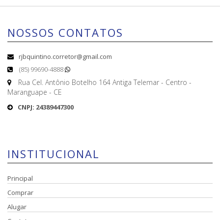
NOSSOS CONTATOS
rjbquintino.corretor@gmail.com
(85) 99690-4888
Rua Cel. Antônio Botelho 164 Antiga Telemar - Centro -
Maranguape - CE
CNPJ: 24389447300
INSTITUCIONAL
Principal
Comprar
Alugar