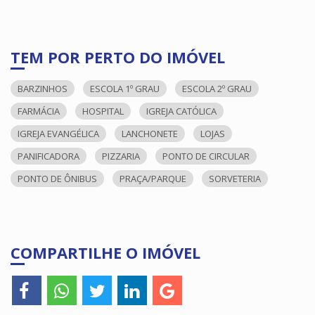
TEM POR PERTO DO IMÓVEL
BARZINHOS
ESCOLA 1º GRAU
ESCOLA 2º GRAU
FARMÁCIA
HOSPITAL
IGREJA CATÓLICA
IGREJA EVANGÉLICA
LANCHONETE
LOJAS
PANIFICADORA
PIZZARIA
PONTO DE CIRCULAR
PONTO DE ÔNIBUS
PRAÇA/PARQUE
SORVETERIA
COMPARTILHE O IMÓVEL