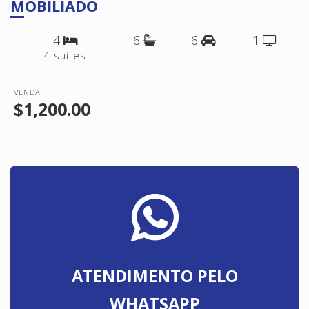
MOBILIADO
4
6
6
1
4 suítes
VENDA
$1,200.00
ATENDIMENTO PELO
WHATSAPP