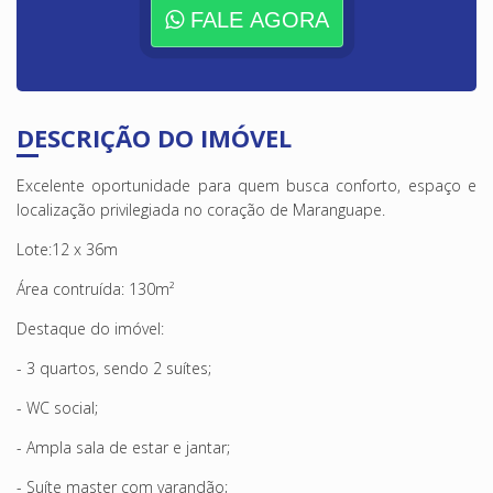
FALE AGORA
DESCRIÇÃO DO IMÓVEL
Excelente oportunidade para quem busca conforto, espaço e
localização privilegiada no coração de Maranguape.
Lote:12 x 36m
Área contruída: 130m²
Destaque do imóvel:
- 3 quartos, sendo 2 suítes;
- WC social;
- Ampla sala de estar e jantar;
- Suíte master com varandão;