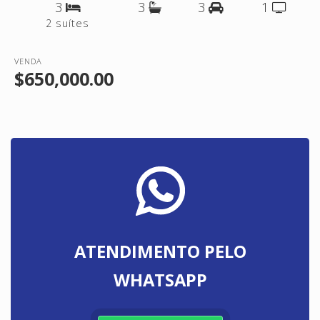
3
3
3
1
2 suítes
VENDA
$650,000.00
ATENDIMENTO PELO
WHATSAPP