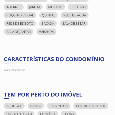
INTERNET
JARDIM
MURADO
PISO FRIO
POÇO INDIVIDUAL
QUINTAL
REDE DE AGUA
REDE DE ESGOTO
SACADA
SALA DE ESTAR
SALA DE JANTAR
VARANDA
CARACTERÍSTICAS DO CONDOMÍNIO
Não Informado
TEM POR PERTO DO IMÓVEL
AÇOUGUE
BANCO
BARZINHOS
CENTRO DA CIDADE
ESCOLA 1º GRAU
FARMÁCIA
FEIRAS