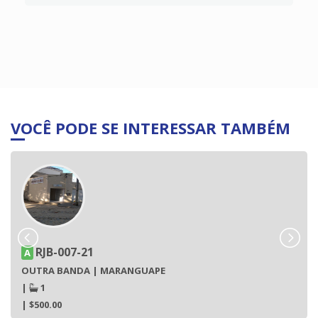
VOCÊ PODE SE INTERESSAR TAMBÉM
RJB-007-21
A
OUTRA BANDA | MARANGUAPE
|
1
| $500.00