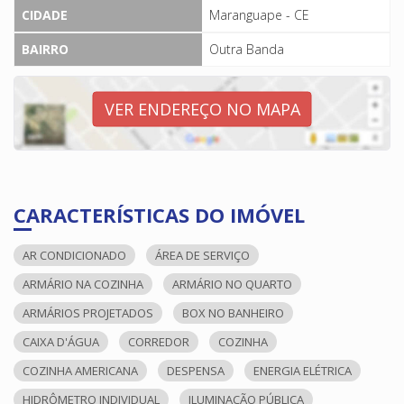
CIDADE
Maranguape - CE
BAIRRO
Outra Banda
VER ENDEREÇO NO MAPA
CARACTERÍSTICAS DO IMÓVEL
AR CONDICIONADO
ÁREA DE SERVIÇO
ARMÁRIO NA COZINHA
ARMÁRIO NO QUARTO
ARMÁRIOS PROJETADOS
BOX NO BANHEIRO
CAIXA D'ÁGUA
CORREDOR
COZINHA
COZINHA AMERICANA
DESPENSA
ENERGIA ELÉTRICA
HIDRÔMETRO INDIVIDUAL
ILUMINAÇÃO PÚBLICA