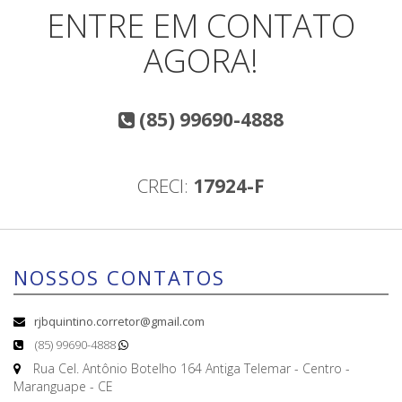
ENTRE EM CONTATO
AGORA!
(85) 99690-4888
CRECI:
17924-F
NOSSOS CONTATOS
rjbquintino.corretor@gmail.com
(85) 99690-4888
Rua Cel. Antônio Botelho 164 Antiga Telemar - Centro -
Maranguape - CE