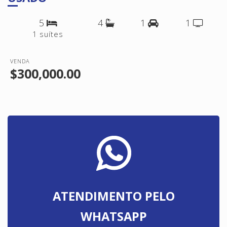
5
4
1
1
1 suítes
VENDA
$300,000.00
ATENDIMENTO PELO
WHATSAPP