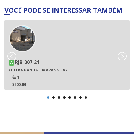
VOCÊ PODE SE INTERESSAR TAMBÉM
RJB-007-21
A
OUTRA BANDA | MARANGUAPE
|
1
| $500.00