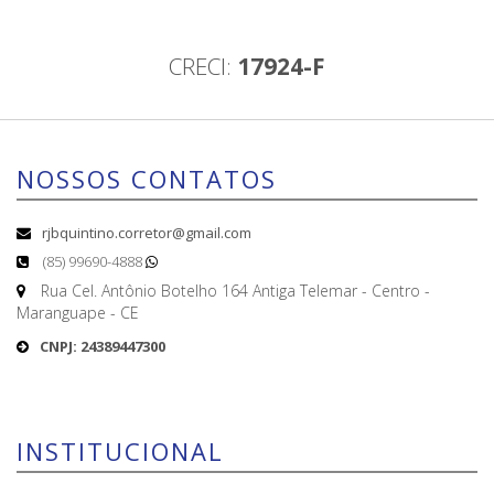
CRECI:
17924-F
NOSSOS CONTATOS
rjbquintino.corretor@gmail.com
(85) 99690-4888
Rua Cel. Antônio Botelho 164 Antiga Telemar - Centro -
Maranguape - CE
CNPJ: 24389447300
INSTITUCIONAL