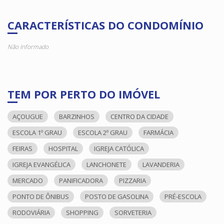
CARACTERÍSTICAS DO CONDOMÍNIO
Não Informado
TEM POR PERTO DO IMÓVEL
AÇOUGUE
BARZINHOS
CENTRO DA CIDADE
ESCOLA 1º GRAU
ESCOLA 2º GRAU
FARMÁCIA
FEIRAS
HOSPITAL
IGREJA CATÓLICA
IGREJA EVANGÉLICA
LANCHONETE
LAVANDERIA
MERCADO
PANIFICADORA
PIZZARIA
PONTO DE ÔNIBUS
POSTO DE GASOLINA
PRÉ-ESCOLA
RODOVIÁRIA
SHOPPING
SORVETERIA